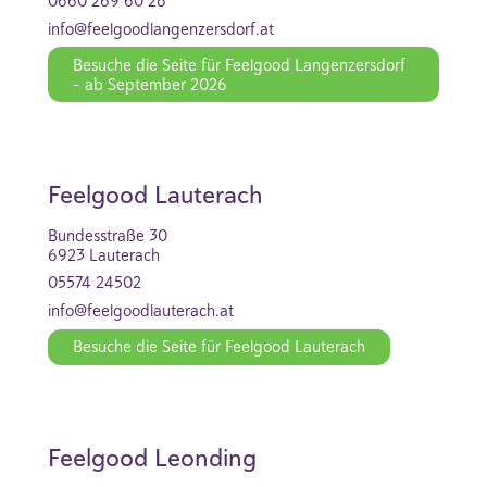
0660 269 60 28
info@feelgoodlangenzersdorf.at
Besuche die Seite für Feelgood Langenzersdorf
- ab September 2026
Feelgood Lauterach
Bundesstraße 30
6923 Lauterach
05574 24502
info@feelgoodlauterach.at
Besuche die Seite für Feelgood Lauterach
Feelgood Leonding