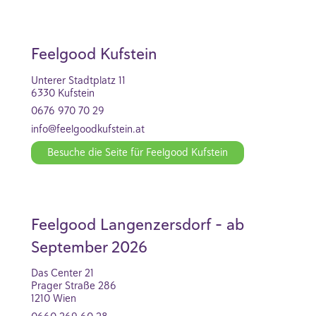
Feelgood Kufstein
Unterer Stadtplatz 11
6330 Kufstein
0676 970 70 29
info@feelgoodkufstein.at
Besuche die Seite für Feelgood Kufstein
Feelgood Langenzersdorf - ab
September 2026
Das Center 21
Prager Straße 286
1210 Wien