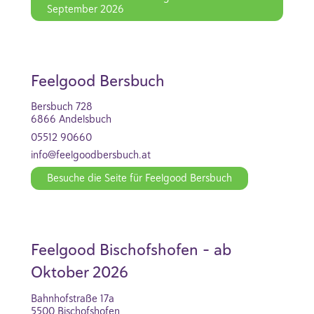
September 2026
Feelgood Bersbuch
Bersbuch 728
6866 Andelsbuch
05512 90660
info@feelgoodbersbuch.at
Besuche die Seite für Feelgood Bersbuch
Feelgood Bischofshofen - ab
Oktober 2026
Bahnhofstraße 17a
5500 Bischofshofen