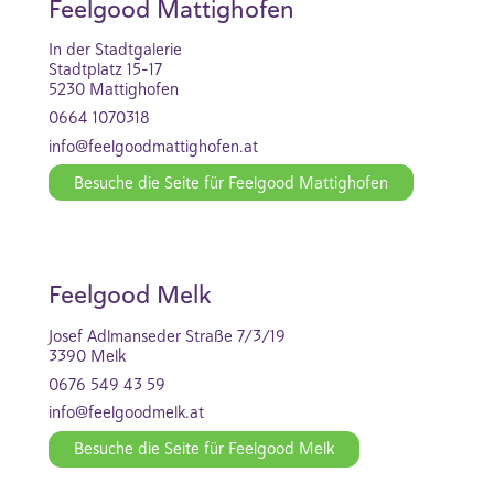
Feelgood Mattighofen
In der Stadtgalerie
Stadtplatz 15-17
5230 Mattighofen
0664 1070318
info@feelgoodmattighofen.at
Besuche die Seite für Feelgood Mattighofen
Feelgood Melk
Josef Adlmanseder Straße 7/3/19
3390 Melk
0676 549 43 59
info@feelgoodmelk.at
Besuche die Seite für Feelgood Melk