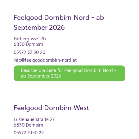
Feelgood Dornbirn Nord - ab
September 2026
Färbergasse 17b
6850 Dornbirn
05572 33 50 20
info@feelgooddornbirn-nord.at
Besuche die Seite für Feelgood Dornbirn Nord -
ab September 2026
Feelgood Dornbirn West
Lustenauerstraße 27
6850 Dornbirn
05572 3350 22