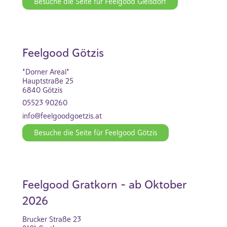
Besuche die Seite für Feelgood Gleisdorf
Feelgood Götzis
"Dorner Areal"
Hauptstraße 25
6840 Götzis
05523 90260
info@feelgoodgoetzis.at
Besuche die Seite für Feelgood Götzis
Feelgood Gratkorn - ab Oktober
2026
Brucker Straße 23