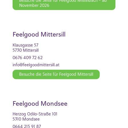
Besuche die Seite für Feelgood Mistelbach - ab
November 2026
Feelgood Mittersill
Klausgasse 57
5730 Mittersill
0676 409 72 62
info@feelgoodmittersill.at
Besuche die Seite für Feelgood Mittersill
Feelgood Mondsee
Herzog Odilo-Straße 101
5310 Mondsee
0664 215 91 87