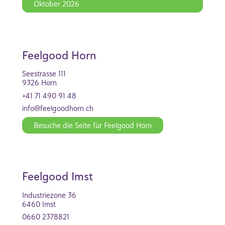
Oktober 2026
Feelgood Horn
Seestrasse 111
9326 Horn
+41 71 490 91 48
info@feelgoodhorn.ch
Besuche die Seite für Feelgood Horn
Feelgood Imst
Industriezone 36
6460 Imst
0660 2378821