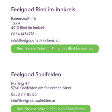
Feelgood Ried im Innkreis
Rainerstraße 16
Top 4
4910 Ried im Innkreis
0664 1434778
info@feelgoodried-innkreis.at
Besuche die Seite für Feelgood Ried im Innkreis
Feelgood Saalfelden
Pfaffing 43
5760 Saalfelden am Steinernen Meer
0650 714 85 86
info@feelgoodsaalfelden.at
Besuche die Seite für Feelgood Saalfelden