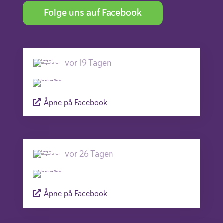
Folge uns auf Facebook
vor 19 Tagen
Åpne på Facebook
vor 26 Tagen
Åpne på Facebook