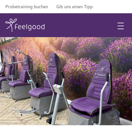
Probetraining buchen
Gib uns einen Tipp