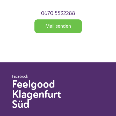
0670 5532288
Mail senden
Facebook
Feelgood
Klagenfurt
Süd