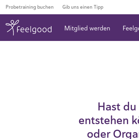
Probetraining buchen
Gib uns einen Tipp
Mitglied werden
Feelg
Hast du
entstehen k
oder Organ