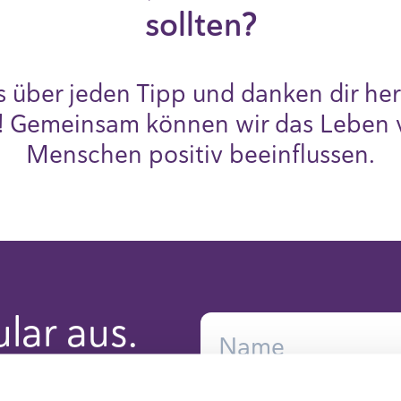
sollten?
s über jeden Tipp und danken dir herz
! Gemeinsam können wir das Leben
Menschen positiv beeinflussen.
ular aus.