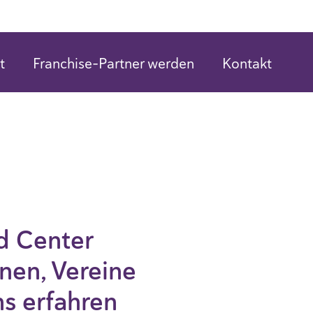
H
t
Franchise-Partner werden
Kontakt
d Center
nen, Vereine
ns erfahren