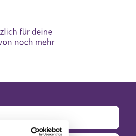
lich für deine
 von noch mehr