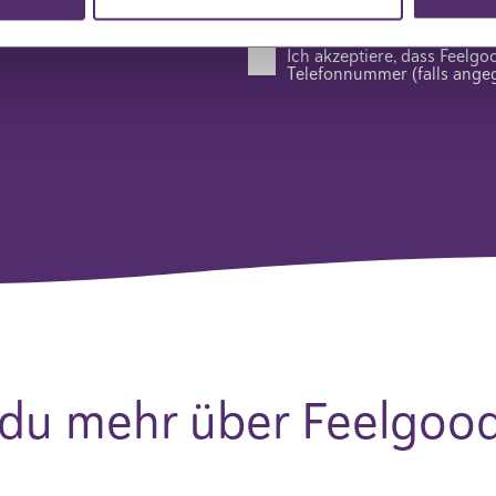
Ich akzeptiere, dass Feelg
Telefonnummer (falls angeg
du mehr über Feelgood