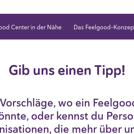
ood Center in der Nähe
Das Feelgood-Konzep
Gib uns einen Tipp!
 Vorschläge, wo ein Feelgoo
önnte, oder kennst du Perso
isationen, die mehr über u