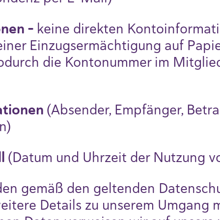
onen -
keine direkten Kontoinformati
iner Einzugsermächtigung auf Papier
wodurch die Kontonummer im Mitglie
.
ationen
(Absender, Empfänger, Betra
n)
ll
(Datum und Uhrzeit der Nutzung v
den gemäß den geltenden Datensc
 weitere Details zu unserem Umgang m