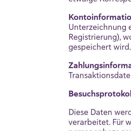
Kontoinformati
Unterzeichnung e
Registrierung), 
gespeichert wird
Zahlungsinform
Transaktionsdate
Besuchsprotoko
Diese Daten wer
verarbeitet. Für