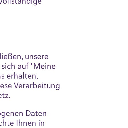
ollständige
ließen, unsere
sich auf "Meine
s erhalten,
iese Verarbeitung
tz.
zogenen Daten
chte Ihnen in