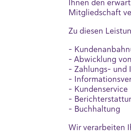
Ihnen den erwarte
Mitgliedschaft ve
Zu diesen Leistu
- Kundenanbahn
- Abwicklung von
- Zahlungs- und 
- Informationsve
- Kundenservice
- Berichterstattu
- Buchhaltung
Wir verarbeiten 