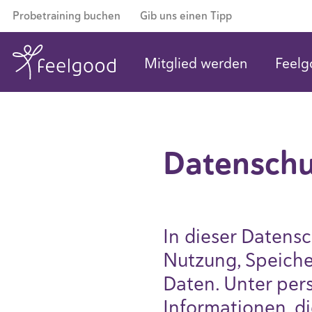
Probetraining buchen
Gib uns einen Tipp
Mitglied werden
Feelg
Datenschut
In dieser Datensc
Nutzung, Speich
Daten. Unter per
Informationen, di