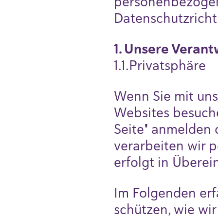
personenbezogene
Datenschutzrichtl
1. Unsere Veran
1.1.Privatsphäre
Wenn Sie mit uns
Websites besuche
Seite" anmelden 
verarbeiten wir 
erfolgt in Übere
Im Folgenden erf
schützen, wie wi