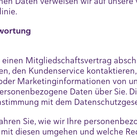
n Daten verweisen wir auf unsere v
inie.
twortung
 einen Mitgliedschaftsvertrag absch
n, den Kundenservice kontaktieren, 
oder Marketinginformationen von un
personenbezogene Daten über Sie. D
instimmung mit dem Datenschutzgese
ahren Sie, wie wir Ihre personenbe
r mit diesen umgehen und welche Re