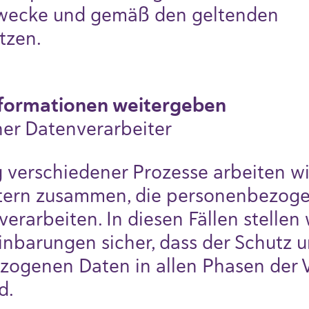
wecke und gemäß den geltenden
tzen.
Informationen weitergeben
rner Datenverarbeiter
 verschiedener Prozesse arbeiten wi
itern zusammen, die personenbezoge
erarbeiten. In diesen Fällen stellen 
inbarungen sicher, dass der Schutz u
zogenen Daten in allen Phasen der 
d.