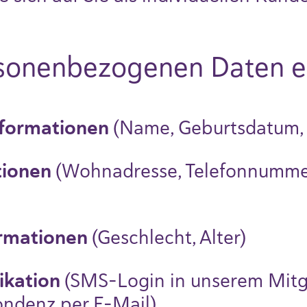
sonenbezogenen Daten e
informationen
(Name, Geburtsdatum
tionen
(Wohnadresse, Telefonnummer
ormationen
(Geschlecht, Alter)
kation
(SMS-Login in unserem Mitg
ndenz per E-Mail)