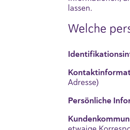
lassen.
Welche per
Identifikations
Kontaktinforma
Adresse)
Persönliche Inf
Kundenkommuni
etwaige Korrespo