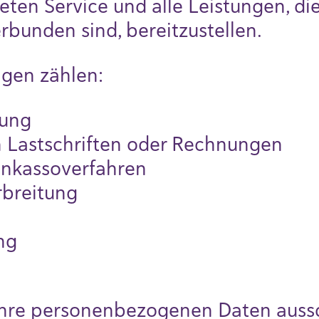
ten Service und alle Leistungen, die
rbunden sind, bereitzustellen.
ngen zählen:
ung
 Lastschriften oder Rechnungen
Inkassoverfahren
rbreitung
ng
Ihre personenbezogenen Daten aussc