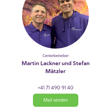
Centerbetreiber
Martin Lackner und Stefan
Mätzler
+41 71 490 91 40
Mail senden