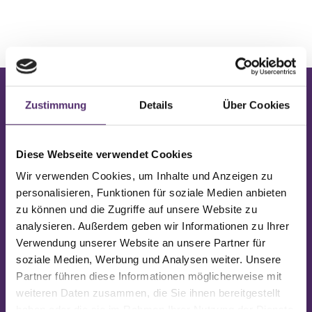
Facebook
Zustimmung
Details
Über Cookies
Feelgood
Heerbrugg
Diese Webseite verwendet Cookies
Wir verwenden Cookies, um Inhalte und Anzeigen zu
personalisieren, Funktionen für soziale Medien anbieten
Folge uns auf Facebook
zu können und die Zugriffe auf unsere Website zu
analysieren. Außerdem geben wir Informationen zu Ihrer
Verwendung unserer Website an unsere Partner für
soziale Medien, Werbung und Analysen weiter. Unsere
vor 14 Tagen
Partner führen diese Informationen möglicherweise mit
weiteren Daten zusammen, die Sie ihnen bereitgestellt
haben oder die sie im Rahmen Ihrer Nutzung der Dienste