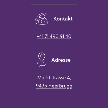
Kontakt
+41 71 490 91 40
Adresse
Marktstrasse 4,
9435 Heerbrugg