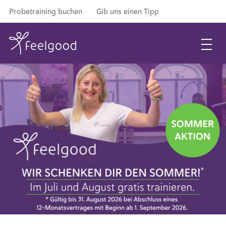
Probetraining buchen
Gib uns einen Tipp