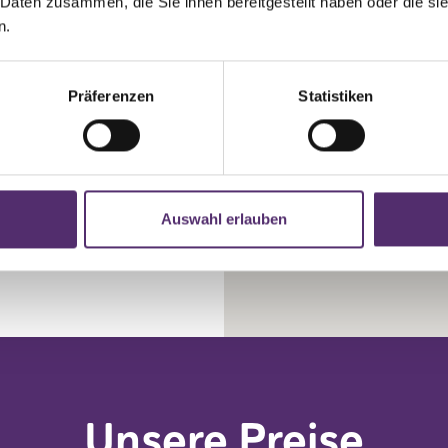
n markierten
 Daten zusammen, die Sie ihnen bereitgestellt haben oder die s
n.
eren
lich.
Präferenzen
Statistiken
Auswahl erlauben
Unsere Preise