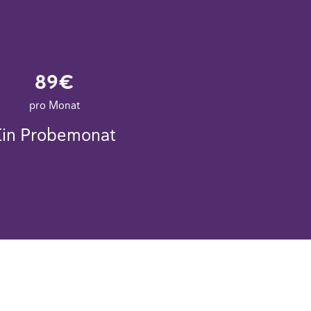
89€
pro Monat
Ein Probemonat