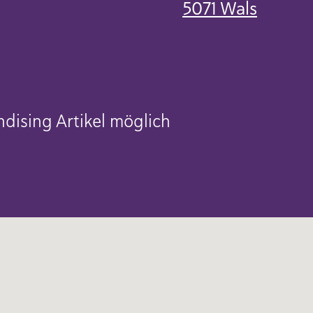
5071 Wals
dising Artikel möglich