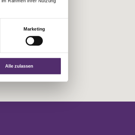
ie im Rahmen Ihrer Nutzung
Marketing
Alle zulassen