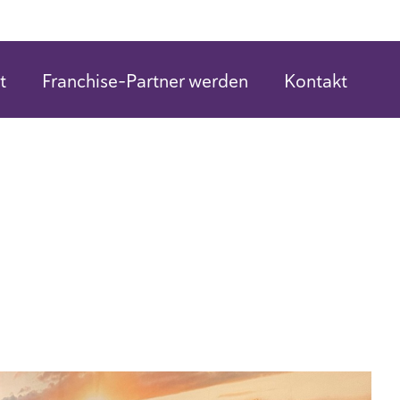
H
t
Franchise-Partner werden
Kontakt