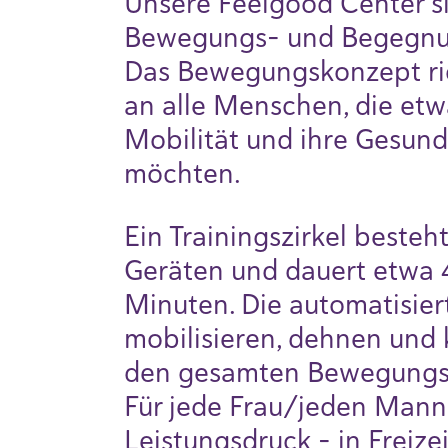
Unsere Feelgood Center s
Bewegungs- und Begegnu
Das Bewegungskonzept ric
an alle Menschen, die etwa
Mobilität und ihre Gesund
möchten.
Ein Trainingszirkel besteht
Geräten und dauert etwa 
Minuten. Die automatisier
mobilisieren, dehnen und 
den gesamten Bewegungs
Für jede Frau/jeden Mann
Leistungsdruck - in Freize