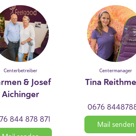
Centerbetreiber
Centermanager
rmen & Josef
Tina Reithme
Aichinger
0676 8448788
76 844 878 871
Mail senden