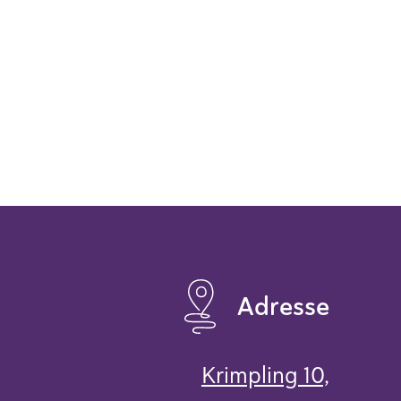
Adresse
Krimpling 10,