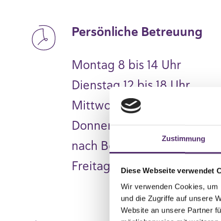
Persönliche Betreuung
Montag 8 bis 14 Uhr
Dienstag 12 bis 18 Uhr
Mittwoch 8 bis 14 Uhr
Donnerstag 8 bis 12 Uhr, n
Zustimmung
nach Bedarf
Freitag 8 bis 14 Uhr
Diese Webseite verwendet 
Wir verwenden Cookies, um I
und die Zugriffe auf unsere 
Website an unsere Partner fü