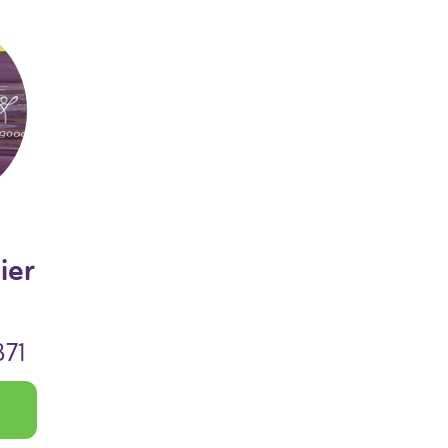
ier
71