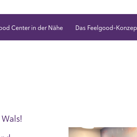
ood Center in der Nähe
Das Feelgood-Konzep
 Wals!