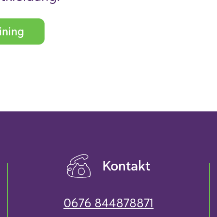
ining
Kontakt
0676 844878871