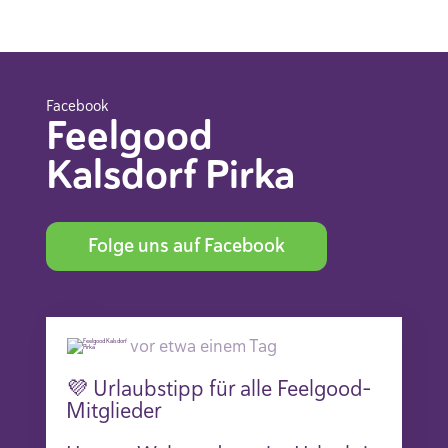
Facebook
Feelgood
Kalsdorf Pirka
Folge uns auf Facebook
vor etwa einem Tag
💜 Urlaubstipp für alle Feelgood-
Mitglieder