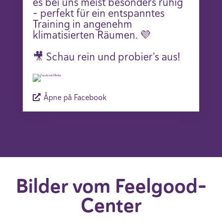
es bei uns meist besonders ruhig
– perfekt für ein entspanntes
Training in angenehm
klimatisierten Räumen. 💜
🎥 Schau rein und probier’s aus!
Åpne på Facebook
Bilder vom Feelgood-
Center