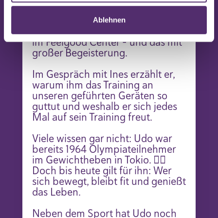
Bewegung!
Ablehnen
Udo trainiert regelmäßig bei uns
im Feelgood Center – und das mit
großer Begeisterung.
Im Gespräch mit Ines erzählt er,
warum ihm das Training an
unseren geführten Geräten so
guttut und weshalb er sich jedes
Mal auf sein Training freut.
Viele wissen gar nicht: Udo war
bereits 1964 Olympiateilnehmer
im Gewichtheben in Tokio. 🏋️‍♂️
Doch bis heute gilt für ihn: Wer
sich bewegt, bleibt fit und genießt
das Leben.
Neben dem Sport hat Udo noch