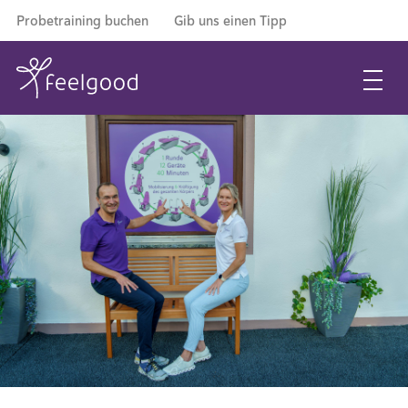
Probetraining buchen
Gib uns einen Tipp