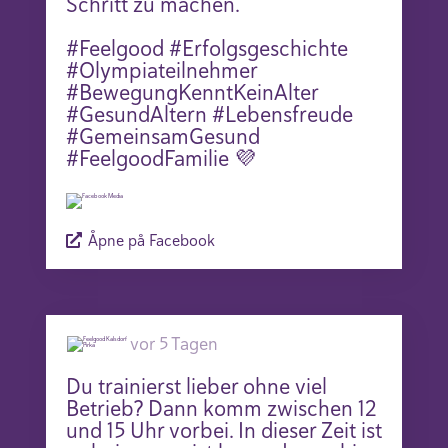
Schritt zu machen.
#Feelgood #Erfolgsgeschichte
#Olympiateilnehmer
#BewegungKenntKeinAlter
#GesundAltern #Lebensfreude
#GemeinsamGesund
#FeelgoodFamilie 💜
Åpne på Facebook
vor 5 Tagen
Du trainierst lieber ohne viel
Betrieb? Dann komm zwischen 12
und 15 Uhr vorbei. In dieser Zeit ist